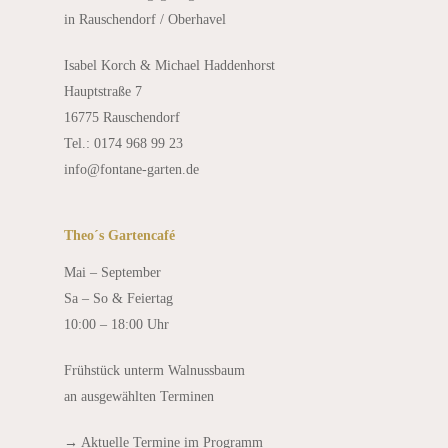
in Rauschendorf / Oberhavel
Isabel Korch & Michael Haddenhorst
Hauptstraße 7
16775 Rauschendorf
Tel.: 0174 968 99 23
info@fontane-garten.de
Theo´s Gartencafé
Mai – September
Sa – So & Feiertag
10:00 – 18:00 Uhr
Frühstück unterm Walnussbaum
an ausgewählten Terminen
→
Aktuelle Termine im Programm