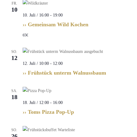
FR.
10
10. Juli / 16:00
-
19:00
›› Gemeinsam Wild Kochen
65€
SO.
12
12. Juli / 10:00
-
12:00
›› Frühstück unterm Walnussbaum
SA.
18
18. Juli / 12:00
-
16:00
›› Toms Pizza Pop-Up
SO.
26