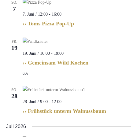
SO.
7
7. Juni / 12:00
-
16:00
›› Toms Pizza Pop-Up
FR.
19
19. Juni / 16:00
-
19:00
›› Gemeinsam Wild Kochen
65€
SO.
28
28. Juni / 9:00
-
12:00
›› Frühstück unterm Walnussbaum
Juli 2026