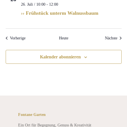
26. Juli / 10:00
-
12:00
›› Frühstück unterm Walnussbaum
Veranstaltungen
Veran
Vorherige
Heute
Nächste
Kalender abonnieren
Fontane Garten
Ein Ort für Begegnung, Genuss & Kreativität