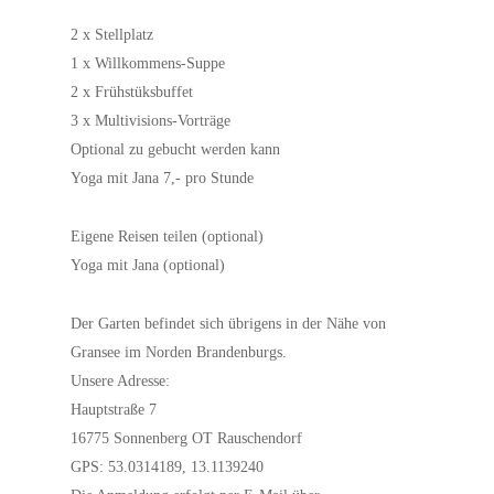
2 x Stellplatz
1 x Willkommens-Suppe
2 x Frühstüksbuffet
3 x Multivisions-Vorträge
Optional zu gebucht werden kann
Yoga mit Jana 7,- pro Stunde
Eigene Reisen teilen (optional)
Yoga mit Jana (optional)
Der Garten befindet sich übrigens in der Nähe von
Gransee im Norden Brandenburgs.
Unsere Adresse:
Hauptstraße 7
16775 Sonnenberg OT Rauschendorf
GPS: 53.0314189, 13.1139240