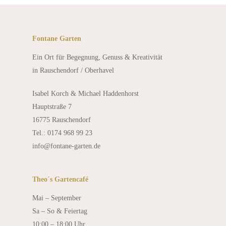
Fontane Garten
Ein Ort für Begegnung, Genuss & Kreativität
in Rauschendorf / Oberhavel
Isabel Korch & Michael Haddenhorst
Hauptstraße 7
16775 Rauschendorf
Tel.: 0174 968 99 23
info@fontane-garten.de
Theo´s Gartencafé
Mai – September
Sa – So & Feiertag
10:00 – 18:00 Uhr