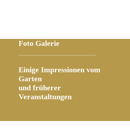
Foto Galerie
______________________________________
Einige Impressionen vom
Garten
und früherer
Veranstaltungen