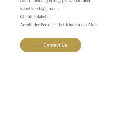
Die Anmeldung erfolgt per E-Mail über
isabel.korch@gmx.de
Gib bitte dabei an:
Anzahl der Personen, bei Kindern das Alter.
Contact Us