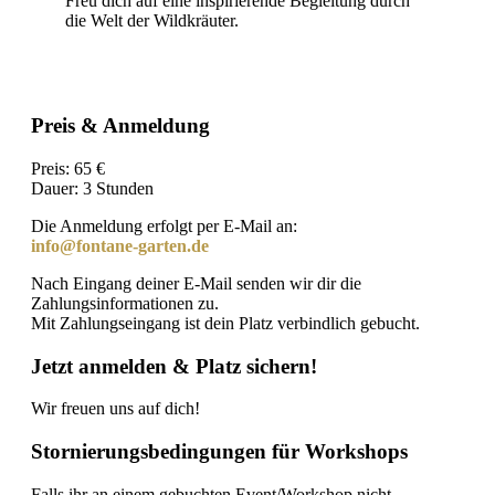
Freu dich auf eine inspirierende Begleitung durch
die Welt der Wildkräuter.
Preis &
Anmeldung
Preis: 65 €
Dauer: 3 Stunden
Die Anmeldung erfolgt per E-Mail an:
info@fontane-garten.de
Nach Eingang deiner E-Mail senden wir dir die
Zahlungsinformationen zu.
Mit Zahlungseingang ist dein Platz verbindlich gebucht.
Jetzt anmelden & Platz sichern!
Wir freuen uns auf dich!
Stornierungsbedingungen für Workshops
Falls ihr an einem gebuchten Event/Workshop nicht