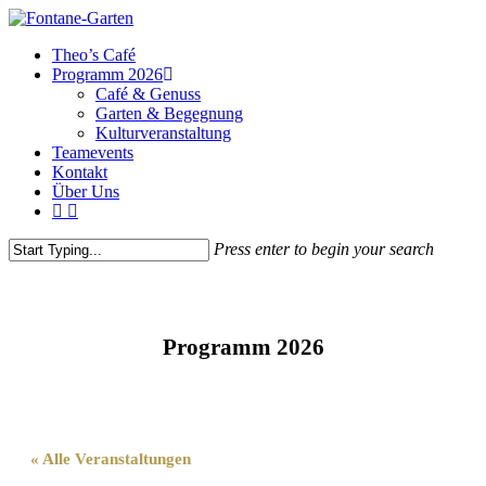
Theo’s Café
Programm 2026
Café & Genuss
Garten & Begegnung
Kulturveranstaltung
Teamevents
Kontakt
Über Uns
Press enter to begin your search
Programm 2026
Veranstaltungen im Fontane Garten
« Alle Veranstaltungen