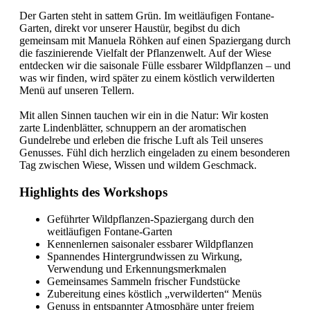
Der Garten steht in sattem Grün. Im weitläufigen Fontane-
Garten, direkt vor unserer Haustür, begibst du dich
gemeinsam mit Manuela Röhken auf einen Spaziergang durch
die faszinierende Vielfalt der Pflanzenwelt. Auf der Wiese
entdecken wir die saisonale Fülle essbarer Wildpflanzen – und
was wir finden, wird später zu einem köstlich verwilderten
Menü auf unseren Tellern.
Mit allen Sinnen tauchen wir ein in die Natur: Wir kosten
zarte Lindenblätter, schnuppern an der aromatischen
Gundelrebe und erleben die frische Luft als Teil unseres
Genusses. Fühl dich herzlich eingeladen zu einem besonderen
Tag zwischen Wiese, Wissen und wildem Geschmack.
Highlights des Workshops
Geführter Wildpflanzen-Spaziergang durch den
weitläufigen Fontane-Garten
Kennenlernen saisonaler essbarer Wildpflanzen
Spannendes Hintergrundwissen zu Wirkung,
Verwendung und Erkennungsmerkmalen
Gemeinsames Sammeln frischer Fundstücke
Zubereitung eines köstlich „verwilderten“ Menüs
Genuss in entspannter Atmosphäre unter freiem