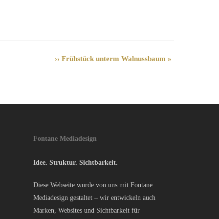
›› Frühstück unterm Walnussbaum
»
Fontane Mediadesign
Idee. Struktur. Sichtbarkeit.
Diese Webseite wurde von uns mit Fontane
Mediadesign gestaltet – wir entwickeln auch
Marken, Websites und Sichtbarkeit für