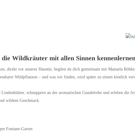
, die Wildkräuter mit allen Sinnen kennenlerne
en, direkt vor unserer Haustür, begibst du dich gemeinsam mit Manuela Röhken
 essbarer Wildpflanzen – und was wir finden, wird später zu einem köstlich ver
e Lindenblätter, schnuppern an der aromatischen Gundelrebe und erleben die fri
 und wildem Geschmack.
gen Fontane-Garten