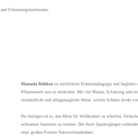
g und Erkennungsmerkmalen
Manuela Röhken
ist zertifizierte Kräuterpädagogin und begleitet
Pflanzenwelt neu zu entdecken. Mit viel Wissen, Erfahrung und ein
verständliche und alltagstaugliche Weise, welche Schätze direkt vo
Ihr Anliegen ist es, den Blick für Wildkräuter zu schärfen, Siche
achtsamen Sammeln zu wecken. Bei ihren Spaziergängen verbindet 
einer großen Portion Naturverbundenheit.