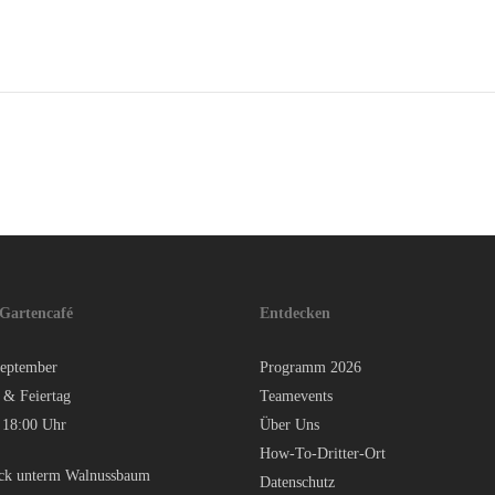
 Gartencafé
Entdecken
eptember
Programm 2026
 & Feiertag
Teamevents
 18:00 Uhr
Über Uns
How-To-Dritter-Ort
ck unterm Walnussbaum
Datenschutz