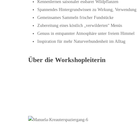
Kennenlernen saisonaler essbarer Wildpflanzen
Spannendes Hintergrundwissen zu Wirkung, Verwendun
Gemeinsames Sammeln frischer Fundstücke
Zubereitung eines köstlich „verwilderten“ Menüs
Genuss in entspannter Atmosphäre unter freiem Himmel
Inspiration für mehr Naturverbundenheit im Alltag
Über die Workshopleiterin