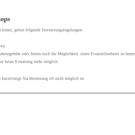
hops
 könnt, gelten folgende Stornierungsregelungen:
ren.
nahmegebühr oder bieten euch die Möglichkeit, einen Ersatzteilnehmer zu bene
der keine Erstattung mehr möglich.
 kurzfristige Nachbesetzung oft nicht möglich ist.