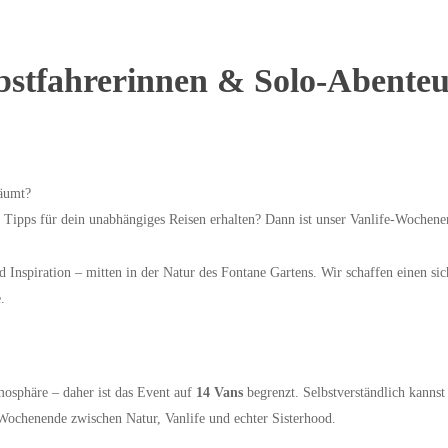
bstfahrerinnen & Solo-Abenteu
räumt?
 Tipps für dein unabhängiges Reisen erhalten? Dann ist unser Vanlife-Wochenen
d Inspiration – mitten in der Natur des Fontane Gartens. Wir schaffen einen 
.
mosphäre – daher ist das Event auf
14 Vans
begrenzt. Selbstverständlich kannst
s Wochenende zwischen Natur, Vanlife und echter Sisterhood.