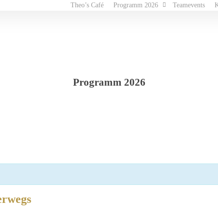
Theo’s Café
Programm 2026
Teamevents
K
Programm 2026
terwegs