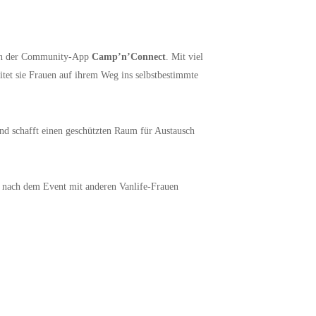
erin der Community-App
Camp’n’Connect
. Mit viel
itet sie Frauen auf ihrem Weg ins selbstbestimmte
und schafft einen geschützten Raum für Austausch
 nach dem Event mit anderen Vanlife-Frauen