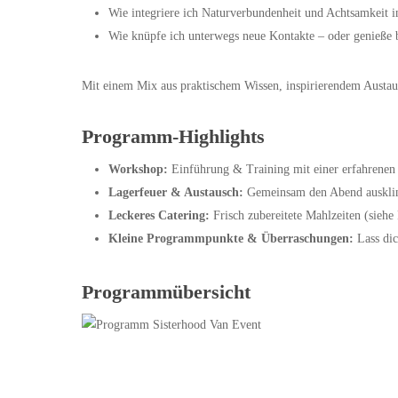
Wie integriere ich Naturverbundenheit und Achtsamkeit 
Wie knüpfe ich unterwegs neue Kontakte – oder genieße b
Mit einem Mix aus praktischem Wissen, inspirierendem Austa
Programm-Highlights
Workshop:
Einführung & Training mit einer erfahrenen
Lagerfeuer & Austausch:
Gemeinsam den Abend ausklin
Leckeres Catering:
Frisch zubereitete Mahlzeiten (sieh
Kleine Programmpunkte & Überraschungen:
Lass dic
Programmübersicht