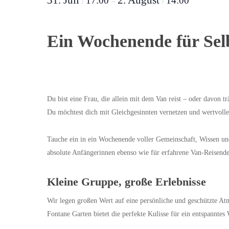
31. Juli
2. August
17:00
14:00
/
–
/
Ein Wochenende für Sel
Du bist eine Frau, die allein mit dem Van reist – oder davon t
Du möchtest dich mit Gleichgesinnten vernetzen und wertvolle
Tauche ein in ein Wochenende voller Gemeinschaft, Wissen un
absolute Anfängerinnen ebenso wie für erfahrene Van-Reisende
Kleine Gruppe, große Erlebnisse
Wir legen großen Wert auf eine persönliche und geschützte At
Fontane Garten bietet die perfekte Kulisse für ein entspannte