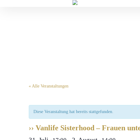
Veranstaltungen im Fontane Garten
« Alle Veranstaltungen
Diese Veranstaltung hat bereits stattgefunden.
›› Vanlife Sisterhood – Frauen un