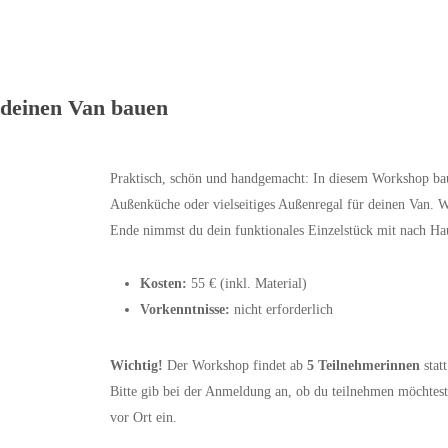
 deinen Van bauen
Praktisch, schön und handgemacht: In diesem Workshop baus
Außenküche oder vielseitiges Außenregal für deinen Van. 
Ende nimmst du dein funktionales Einzelstück mit nach Ha
Kosten:
55 € (inkl. Material)
Vorkenntnisse:
nicht erforderlich
Wichtig!
Der Workshop findet ab
5 Teilnehmerinnen
statt
Bitte gib bei der Anmeldung an, ob du teilnehmen möchtes
vor Ort ein.