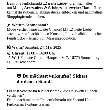
Beim Frauenflohmarkt
„Zweite Liebe“
dreht sich alles
um
Mode, Accessoires & Schönes aus zweiter Hand
. Hier
kannst du stöbern, Lieblingsstücke entdecken und nachhaltige
Shoppingfreude erleben.
🌿
Warum Secondhand?
Mode verdient eine zweite Chance! Mit „Zweite Liebe“
setzen wir auf nachhaltigen Konsum, Individualität und echte
Fundstücke – fernab von Massenproduktion.
🛍
Wann?
Samstag,
24. Mai 2025
⏰
Uhrzeit:
11:00 – 16:00 Uhr
📍
Wo?
Fontane Garten, Hauptstraße 7, 16775 Sonnenberg
OT Rauschendorf
🌸 Du möchtest verkaufen? Sichere
dir deinen Stand!
Du hast Schätze im Kleiderschrank, die ein zweites Leben
verdienen?
Dann mach mit beim Frauenflohmarkt für Second Hand
Fashion im Fontane Garten!