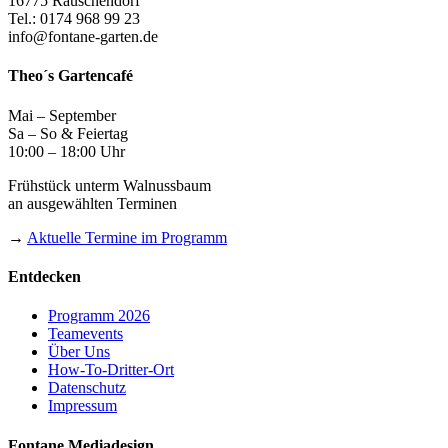
16775 Rauschendorf
Tel.: 0174 968 99 23
info@fontane-garten.de
Theo´s Gartencafé
Mai – September
Sa – So & Feiertag
10:00 – 18:00 Uhr
Frühstück unterm Walnussbaum
an ausgewählten Terminen
→
Aktuelle Termine im Programm
Entdecken
Programm 2026
Teamevents
Über Uns
How-To-Dritter-Ort
Datenschutz
Impressum
Fontane Mediadesign