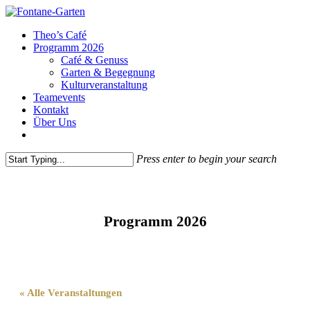
Theo’s Café
Programm 2026
Café & Genuss
Garten & Begegnung
Kulturveranstaltung
Teamevents
Kontakt
Über Uns
Press enter to begin your search
Programm 2026
Veranstaltungen im Fontane Garten
« Alle Veranstaltungen