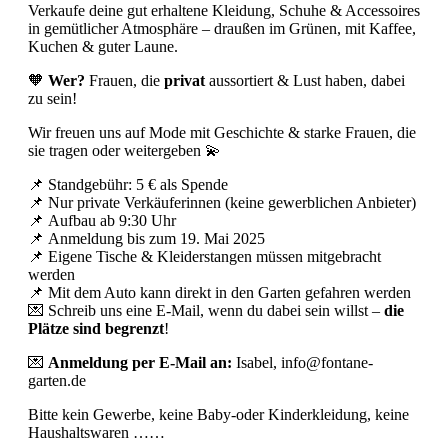
Verkaufe deine gut erhaltene Kleidung, Schuhe & Accessoires
in gemütlicher Atmosphäre – draußen im Grünen, mit Kaffee,
Kuchen & guter Laune.
🧡
Wer?
Frauen, die
privat
aussortiert & Lust haben, dabei
zu sein!
Wir freuen uns auf Mode mit Geschichte & starke Frauen, die
sie tragen oder weitergeben 💫
📌 Standgebühr: 5 € als Spende
📌 Nur private Verkäuferinnen (keine gewerblichen Anbieter)
📌 Aufbau ab 9:30 Uhr
📌 Anmeldung bis zum 19. Mai 2025
📌 Eigene Tische & Kleiderstangen müssen mitgebracht
werden
📌 Mit dem Auto kann direkt in den Garten gefahren werden
💌 Schreib uns eine E-Mail, wenn du dabei sein willst –
die
Plätze sind begrenzt
!
💌
Anmeldung per E-Mail an:
Isabel, info@fontane-
garten.de
Bitte kein Gewerbe, keine Baby-oder Kinderkleidung, keine
Haushaltswaren ……