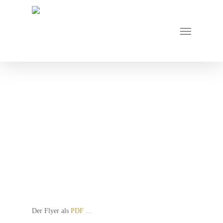
Der Flyer als
PDF …