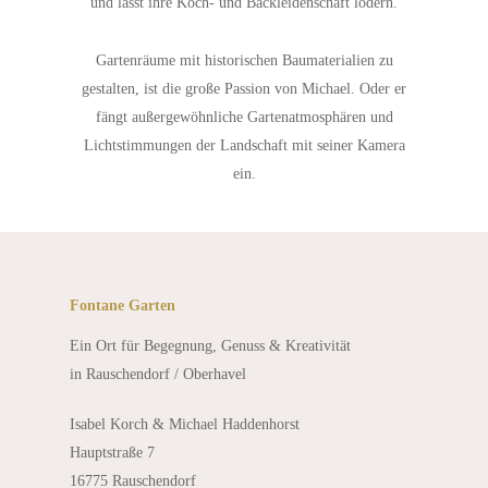
und lässt ihre Koch- und Backleidenschaft lodern.
Gartenräume mit historischen Baumaterialien zu
gestalten, ist
die große Passion von Michael. Oder er
fängt außergewöhn
liche Gartenatmosphären und
Lichtstimmungen der Landschaft
mit seiner Kamera
ein.
Fontane Garten
Ein Ort für Begegnung, Genuss & Kreativität
in Rauschendorf / Oberhavel
Isabel Korch & Michael Haddenhorst
Hauptstraße 7
16775 Rauschendorf