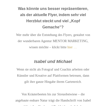
Was könnte uns besser repräsentieren,
als der aktuelle Flyer, indem sehr viel
Herzblut steckt und viel „Kopf
Gemache“?
Wer mehr über die Entstehung des Flyers, gestaltet von
der wunderbaren Agentur MENTOR MARKETING,
wissen möchte – klickt bitte
hier …
Isabel und Michael
Wenn sie nicht als Fotograf und Coachin arbeiten oder
Künstler
und Kreative auf Plattformen betreuen, dann
gilt ihre ganze Hin
gabe
ihrem Gartenreich.
Von Kräuterbeeten bis zur Streuobst
wiese – die
angebaute essbare Natur trägt die Handschrift von
Isabel