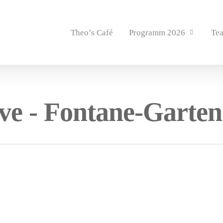
Theo’s Café
Programm 2026
Te
ive - Fontane-Garten