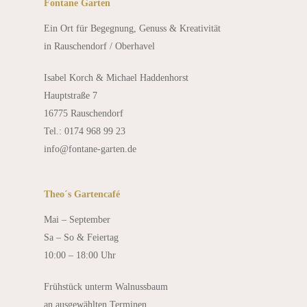
Fontane Garten
Ein Ort für Begegnung, Genuss & Kreativität
in Rauschendorf / Oberhavel
Isabel Korch & Michael Haddenhorst
Hauptstraße 7
16775 Rauschendorf
Tel.: 0174 968 99 23
info@fontane-garten.de
Theo´s Gartencafé
Mai – September
Sa – So & Feiertag
10:00 – 18:00 Uhr
Frühstück unterm Walnussbaum
an ausgewählten Terminen