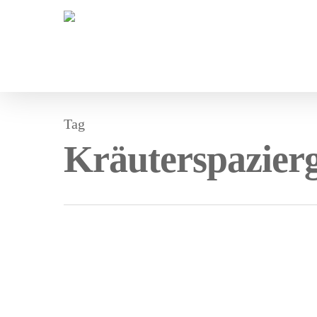
Tag
Kräuterspazier