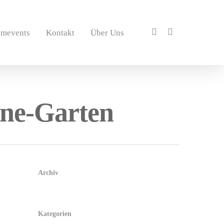
amevents
Kontakt
Über Uns
ane-Garten
Archiv
Kategorien