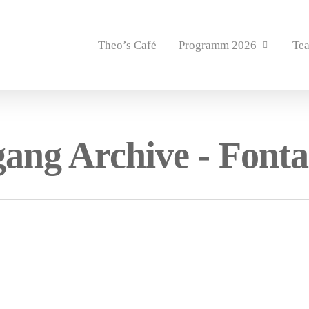
Theo’s Café
Programm 2026
Te
gang Archive - Font