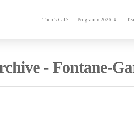
Theo’s Café
Programm 2026
Te
rchive - Fontane-Ga